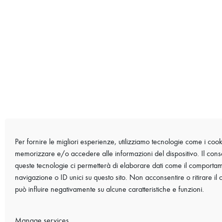
Per fornire le migliori esperienze, utilizziamo tecnologie come i coo
memorizzare e/o accedere alle informazioni del dispositivo. Il con
queste tecnologie ci permetterà di elaborare dati come il comporta
navigazione o ID unici su questo sito. Non acconsentire o ritirare il
può influire negativamente su alcune caratteristiche e funzioni.
Manage services