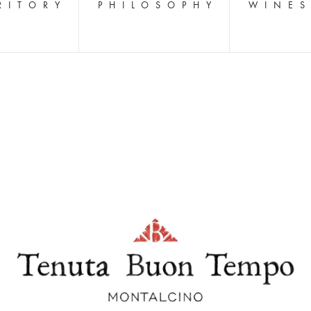
RITORY
PHILOSOPHY
WINE